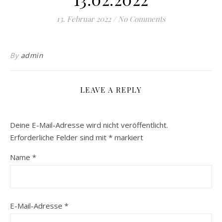
13. Februar 2022
/
No Comments
By
admin
LEAVE A REPLY
Deine E-Mail-Adresse wird nicht veröffentlicht.
Erforderliche Felder sind mit
*
markiert
Name
*
E-Mail-Adresse
*