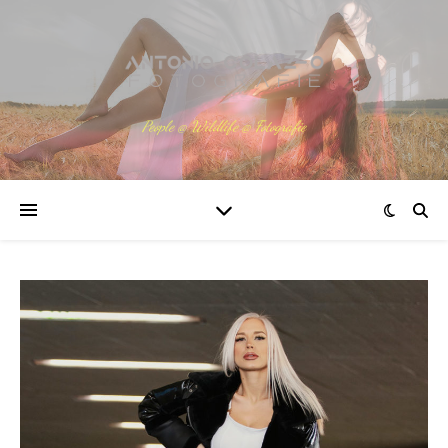
People @ Wildlife @ Fotografie