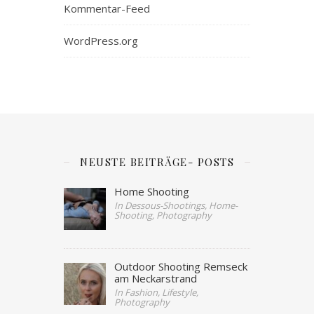
Kommentar-Feed
WordPress.org
NEUSTE BEITRÄGE- POSTS
Home Shooting
In Dessous-Shootings, Home-
Shooting, Photography
Outdoor Shooting Remseck
am Neckarstrand
In Fashion, Lifestyle,
Photography