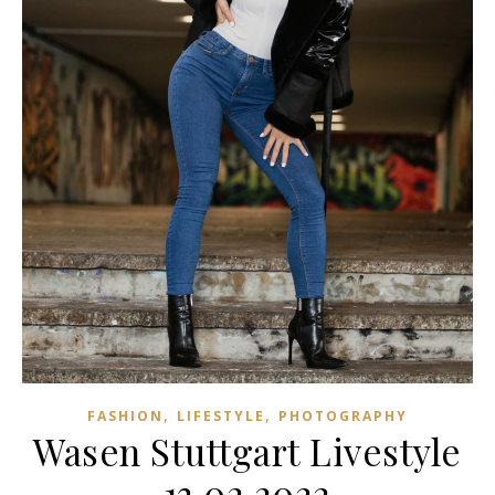
,
,
FASHION
LIFESTYLE
PHOTOGRAPHY
Wasen Stuttgart Livestyle
13.02.2022