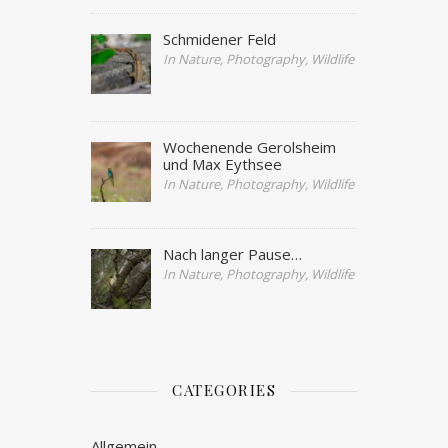
Schmidener Feld
In Nature, Photography, Wildlife
Wochenende Gerolsheim
und Max Eythsee
In Nature, Photography, Wildlife
Nach langer Pause…
In Nature, Photography, Wildlife
CATEGORIES
Allgemein