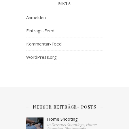
META
Anmelden
Eintrags-Feed
Kommentar-Feed
WordPress.org
NEUSTE BEITRÄGE- POSTS
Home Shooting
In Dessous-Shootings, Home-
Shooting, Photography