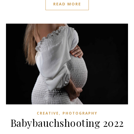
READ MORE
,
CREATIVE
PHOTOGRAPHY
Babybauchshooting 2022