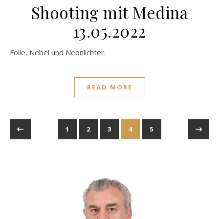
Shooting mit Medina
13.05.2022
Folie, Nebel und Neonlichter.
READ MORE
1
2
3
4
5