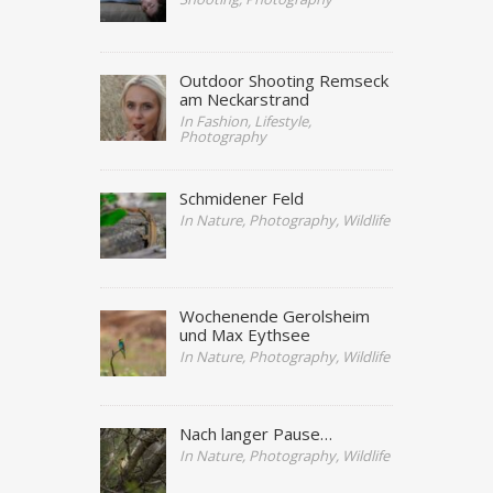
Outdoor Shooting Remseck
am Neckarstrand
In Fashion, Lifestyle,
Photography
Schmidener Feld
In Nature, Photography, Wildlife
Wochenende Gerolsheim
und Max Eythsee
In Nature, Photography, Wildlife
Nach langer Pause…
In Nature, Photography, Wildlife