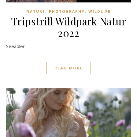
,
,
NATURE
PHOTOGRAPHY
WILDLIFE
Tripstrill Wildpark Natur
2022
Seeadler
READ MORE