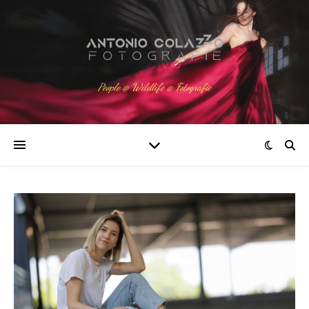
People @ Wildlife @ Fotografie