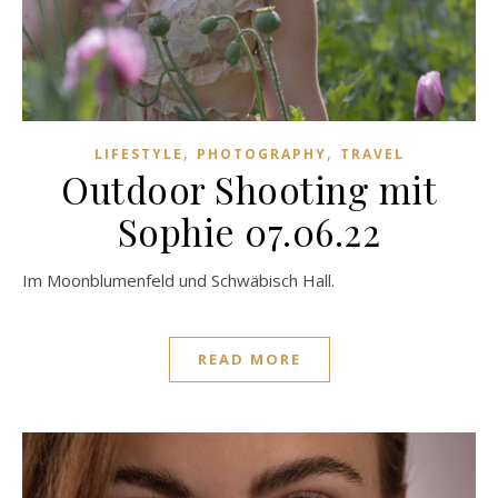
,
,
LIFESTYLE
PHOTOGRAPHY
TRAVEL
Outdoor Shooting mit
Sophie 07.06.22
Im Moonblumenfeld und Schwäbisch Hall.
READ MORE