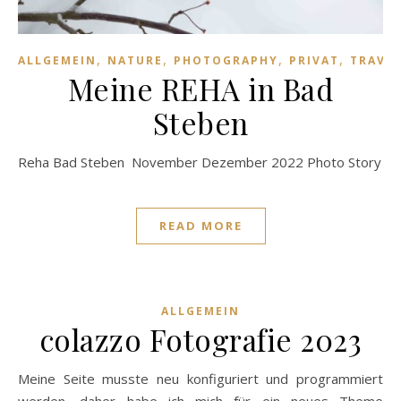
,
,
,
,
ALLGEMEIN
NATURE
PHOTOGRAPHY
PRIVAT
TRAVE
Meine REHA in Bad
Steben
Reha Bad Steben November Dezember 2022 Photo Story
READ MORE
ALLGEMEIN
colazzo Fotografie 2023
Meine Seite musste neu konfiguriert und programmiert
werden, daher habe ich mich für ein neues Theme