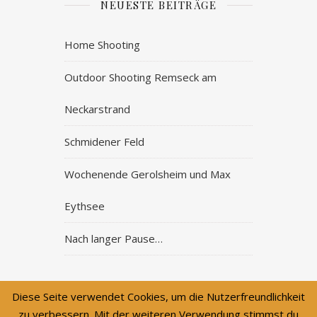
NEUESTE BEITRÄGE
Home Shooting
Outdoor Shooting Remseck am
Neckarstrand
Schmidener Feld
Wochenende Gerolsheim und Max
Eythsee
Nach langer Pause…
Diese Seite verwendet Cookies, um die Nutzerfreundlichkeit
zu verbessern. Mit der weiteren Verwendung stimmst du