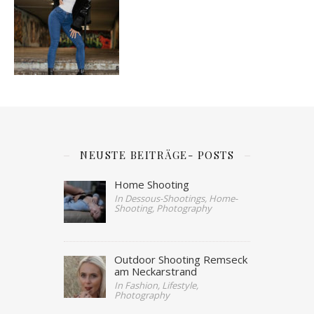
NEUSTE BEITRÄGE- POSTS
Home Shooting
In Dessous-Shootings, Home-
Shooting, Photography
Outdoor Shooting Remseck
am Neckarstrand
In Fashion, Lifestyle,
Photography