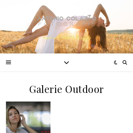
People @ Wildlife @ Fotografie
Galerie Outdoor