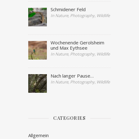
Schmidener Feld
In Nature, Photography, Wildlife
Wochenende Gerolsheim
und Max Eythsee
In Nature, Photography, Wildlife
Nach langer Pause…
In Nature, Photography, Wildlife
CATEGORIES
Allgemein