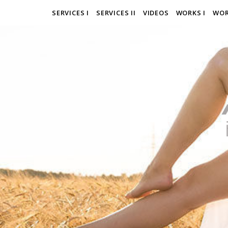
SERVICES I
SERVICES II
VIDEOS
WORKS I
WOR