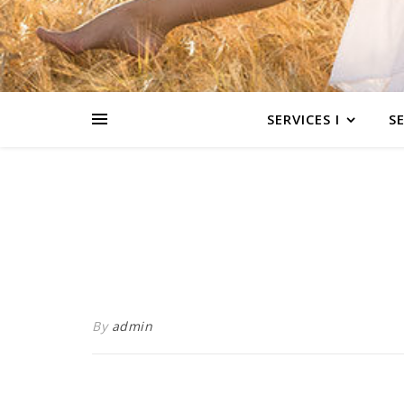
SERVICES I
SE
By
admin